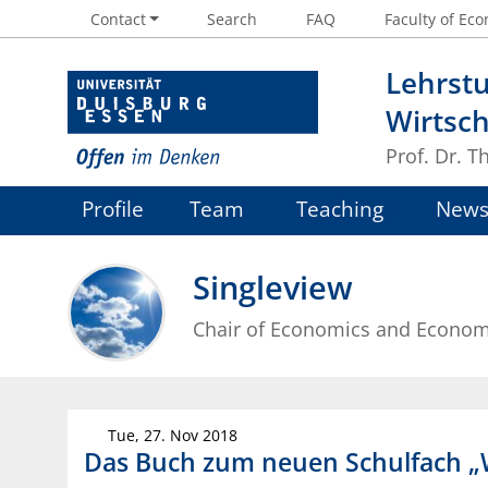
Contact
Search
FAQ
Faculty of Eco
Lehrstu
Wirtsch
Prof. Dr. 
Profile
Team
Teaching
New
Singleview
Chair of Economics and Econom
Tue, 27. Nov 2018
Das Buch zum neuen Schulfach „W