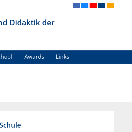
nd Didaktik der
hool
Awards
Links
 Schule