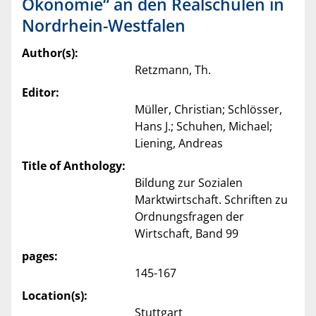
Ökonomie“ an den Realschulen in
Nordrhein-Westfalen
Author(s):
Retzmann, Th.
Editor:
Müller, Christian; Schlösser,
Hans J.; Schuhen, Michael;
Liening, Andreas
Title of Anthology:
Bildung zur Sozialen
Marktwirtschaft. Schriften zu
Ordnungsfragen der
Wirtschaft, Band 99
pages:
145-167
Location(s):
Stuttgart