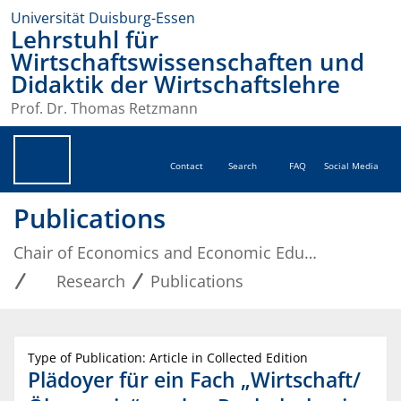
Universität Duisburg-Essen
Lehrstuhl für
Wirtschaftswissenschaften und
Didaktik der Wirtschaftslehre
Prof. Dr. Thomas Retzmann
Contact
Search
FAQ
Social Media
Publications
Chair of Economics and Economic Education
Research
Publications
Type of Publication: Article in Collected Edition
Plädoyer für ein Fach „Wirtschaft/