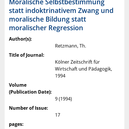
Moralische Selbstbestimmung
statt indoktrinativem Zwang und
moralische Bildung statt
moralischer Regression
Author(s):
Retzmann, Th.
Title of Journal:
Kölner Zeitschrift für
Wirtschaft und Pädagogik,
1994
Volume
(Publication Date):
9 (1994)
Number of Issue:
17
pages: