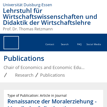
Universität Duisburg-Essen
Lehrstuhl für
Wirtschaftswissenschaften und
Didaktik der Wirtschaftslehre
Prof. Dr. Thomas Retzmann
Contact
Search
FAQ
Social Media
Publications
Chair of Economics and Economic Education
Research
Publications
Type of Publication: Article in Journal
Renaissance der Moralerziehung -