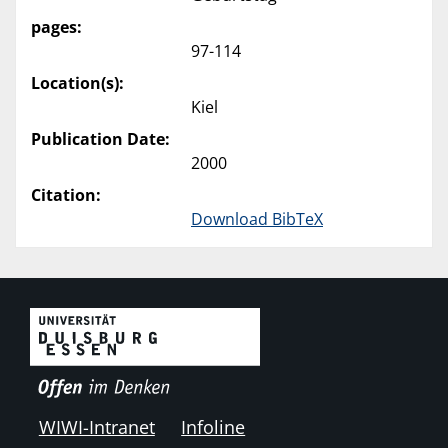
pages:
97-114
Location(s):
Kiel
Publication Date:
2000
Citation:
Download BibTeX
WIWI-Intranet
Infoline