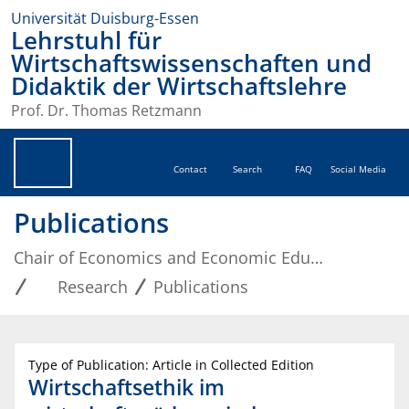
Universität Duisburg-Essen
Lehrstuhl für
Wirtschaftswissenschaften und
Didaktik der Wirtschaftslehre
Prof. Dr. Thomas Retzmann
Contact
Search
FAQ
Social Media
Publications
Chair of Economics and Economic Education
Research
Publications
Type of Publication: Article in Collected Edition
Wirtschaftsethik im