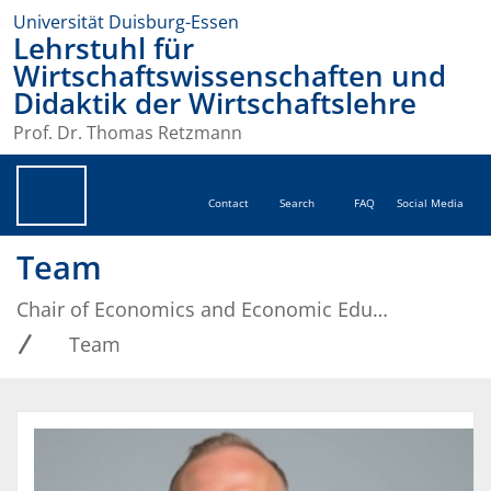
Universität Duisburg-Essen
Lehrstuhl für
Wirtschaftswissenschaften und
Didaktik der Wirtschaftslehre
Prof. Dr. Thomas Retzmann
Contact
Search
FAQ
Social Media
Team
Chair of Economics and Economic Education
Team