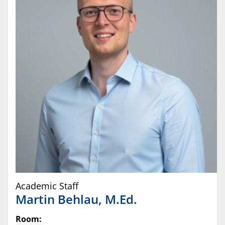
Academic Staff
Martin
Behlau
,
M.Ed.
Room: