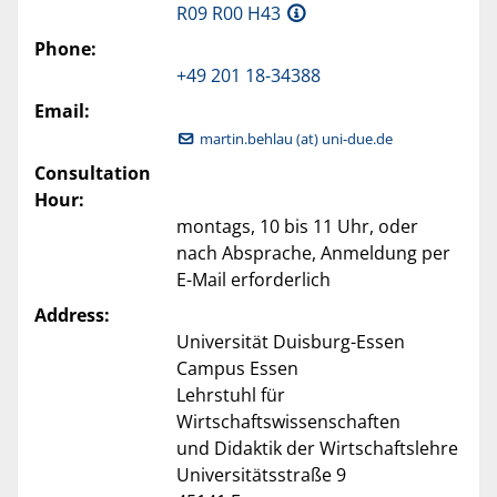
R09 R00 H43
Phone:
+49 201 18-34388
Email:
martin.behlau (at) uni-due.de
Consultation
Hour:
montags, 10 bis 11 Uhr, oder
nach Absprache, Anmeldung per
E-Mail erforderlich
Address:
Universität Duisburg-Essen
Campus Essen
Lehrstuhl für
Wirtschaftswissenschaften
und Didaktik der Wirtschaftslehre
Universitätsstraße 9