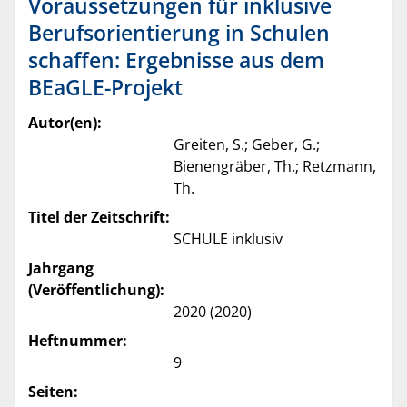
Voraussetzungen für inklusive
Berufsorientierung in Schulen
schaffen: Ergebnisse aus dem
BEaGLE-Projekt
Autor(en):
Greiten, S.; Geber, G.;
Bienengräber, Th.; Retzmann,
Th.
Titel der Zeitschrift:
SCHULE inklusiv
Jahrgang
(Veröffentlichung):
2020 (2020)
Heftnummer:
9
Seiten: