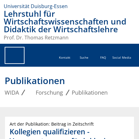
Universität Duisburg-Essen
Lehrstuhl für
Wirtschaftswissenschaften und
Didaktik der Wirtschaftslehre
Prof. Dr. Thomas Retzmann
Kontakt
Suche
FAQ
Social Media
Publikationen
WIDA
Forschung
Publikationen
Art der Publikation: Beitrag in Zeitschrift
Kollegien qualifizieren -