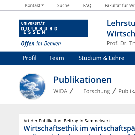
Kontakt
Suche
FAQ
Fakultät für W
Lehrstu
Wirtsch
Prof. Dr. 
Profil
Team
Studium & Lehre
Links
Publikationen
WIDA
Forschung
Publik
Art der Publikation: Beitrag in Sammelwerk
Wirtschaftsethik im wirtschafts