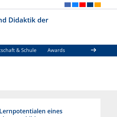
nd Didaktik der
tschaft & Schule
Awards
Lernpotentialen eines