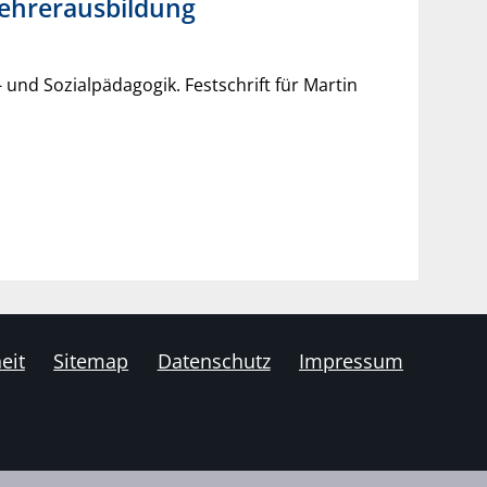
lehrerausbildung
nd Sozialpädagogik. Festschrift für Martin
eit
Sitemap
Datenschutz
Impressum