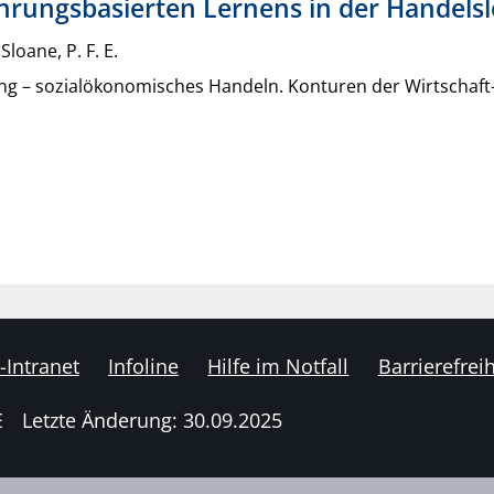
ahrungsbasierten Lernens in der Handels
Sloane, P. F. E.
g – sozialökonomisches Handeln. Konturen der Wirtschaft- u
-Intranet
Infoline
Hilfe im Notfall
Barrierefreih
E
Letzte Änderung: 30.09.2025