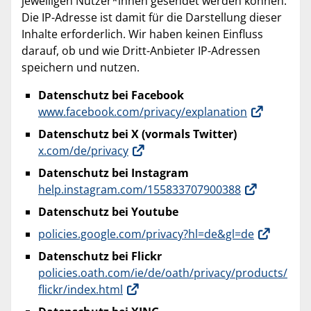
jeweiligen Nutzer*innen gesendet werden können.
Die IP-Adresse ist damit für die Darstellung dieser
Inhalte erforderlich. Wir haben keinen Einfluss
darauf, ob und wie Dritt-Anbieter IP-Adressen
speichern und nutzen.
Datenschutz bei Facebook
www.facebook.com/privacy/explanation
Datenschutz bei X (vormals Twitter)
x.com/de/privacy
Datenschutz bei Instagram
help.instagram.com/155833707900388
Datenschutz bei Youtube
policies.google.com/privacy?hl=de&gl=de
Datenschutz bei Flickr
policies.oath.com/ie/de/oath/privacy/products/
flickr/index.html