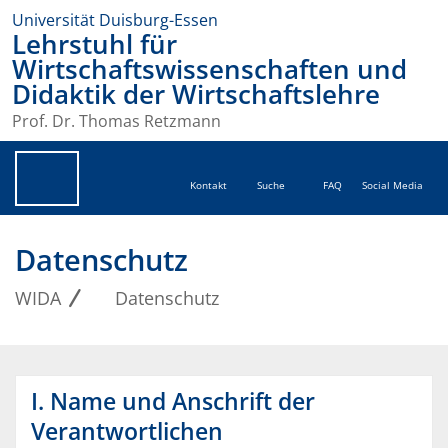
Universität Duisburg-Essen
Lehrstuhl für
Wirtschaftswissenschaften und
Didaktik der Wirtschaftslehre
Prof. Dr. Thomas Retzmann
Kontakt
Suche
FAQ
Social Media
Datenschutz
WIDA
Datenschutz
I. Name und Anschrift der
Verantwortlichen